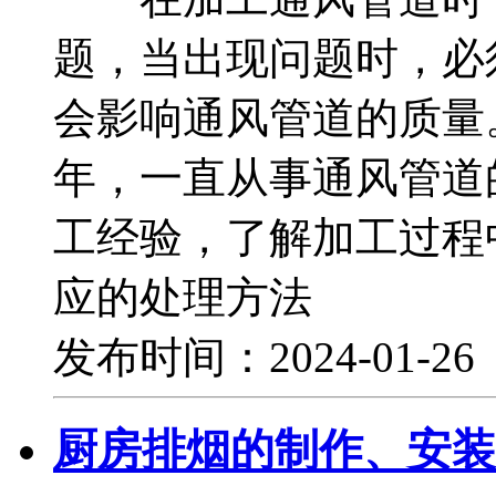
题，当出现问题时，必
会影响通风管道的质量
年，一直从事通风管道
工经验，了解加工过程
应的处理方法
发布时间：2024-01-2
厨房排烟的制作、安装