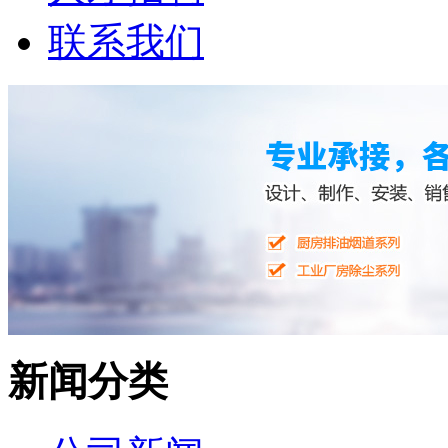
联系我们
新闻分类