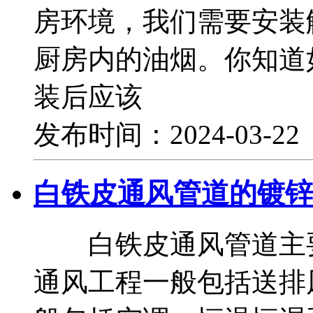
房环境，我们需要安装
厨房内的油烟。你知道
装后应该
发布时间：2024-03-2
白铁皮通风管道的镀锌
白铁皮通风管道主要
通风工程一般包括送排