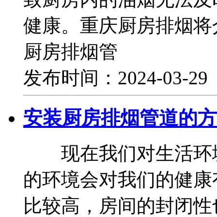
健康。重庆厨房排烟将
厨房排烟管
发布时间：2024-03-2
安装厨房排烟管道的方
现在我们对生活环境
的环境会对我们的健康
比较高，房间的封闭性