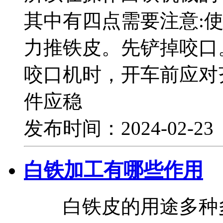
其中有四点需要注意:
力推铁皮。先铲掉咬口
咬口机时，开车前应对
件应稳
发布时间：2024-02-2
白铁加工有哪些作用
白铁皮的用途多种多