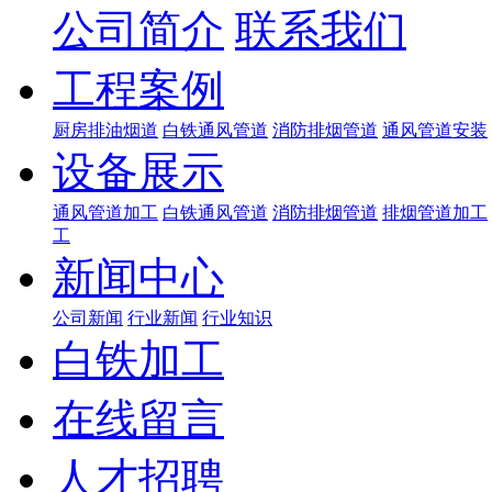
公司简介
联系我们
工程案例
厨房排油烟道
白铁通风管道
消防排烟管道
通风管道安装
设备展示
通风管道加工
白铁通风管道
消防排烟管道
排烟管道加工
工
新闻中心
公司新闻
行业新闻
行业知识
白铁加工
在线留言
人才招聘