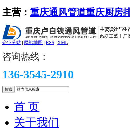
主营：
重庆通风管道
重庆厨房
企业分站
|
网站地图
|
RSS
|
XML
|
咨询热线：
136-3545-2910
首 页
关于我们