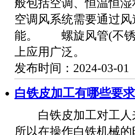
般包括空调、恒温恒湿
空调风系统需要通过风
能。 螺旋风管(不锈
上应用广泛。
发布时间：2024-03-0
白铁皮加工有哪些要求
白铁皮加工对工人来
所以在操作白铁机械的